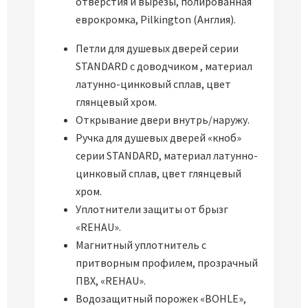
отверстия и вырезы, полированная
еврокромка, Pilkington (Англия).
Петли для душевых дверей серии
STANDARD с доводчиком , материал
латунно-цинковый сплав, цвет
глянцевый хром.
Открывание двери внутрь/наружу.
Ручка для душевых дверей «кноб»
серии STANDARD, материал латунно-
цинковый сплав, цвет глянцевый
хром.
Уплотнители защиты от брызг
«REHAU».
Магнитный уплотнитель с
притворным профилем, прозрачный
ПВХ, «REHAU».
Водозащитный порожек «BOHLE»,