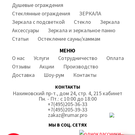
Душевые ограждения
Стеклянные ограждения
ЗЕРКАЛА
Зеркала с подсветкой
Стекло
Зеркала
Аксессуары
Зеркала и зеркальное панно
Статьи
Остекление сауны/хаммам
МЕНЮ
О нас
Услуги
Сотрудничество
Оплата
Отзывы
Акции
Производство
Доставка
Шоу-рум
Контакты
КОНТАКТЫ
Нахимовский пр-т., дом 24, стр. 4, 215 кабинет
Пн. - Пт.: с 10:00 до 18:00
+7(495)205-36-33
+7(495)205-39-33
zakaz@rumar.pro
МЫ В СОЦ. СЕТЯХ