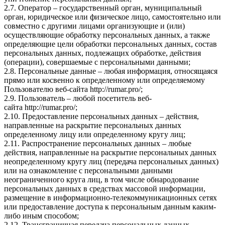
2.7. Оператор – государственный орган, муниципальный
орган, юридическое или физическое лицо, самостоятельно или
совместно с другими лицами организующие и (или)
осуществляющие обработку персональных данных, а также
определяющие цели обработки персональных данных, состав
персональных данных, подлежащих обработке, действия
(операции), совершаемые с персональными данными;
2.8. Персональные данные – любая информация, относящаяся
прямо или косвенно к определенному или определяемому
Пользователю веб-сайта
http://rumar.pro/
;
2.9. Пользователь – любой посетитель веб-
сайта
http://rumar.pro/
;
2.10. Предоставление персональных данных – действия,
направленные на раскрытие персональных данных
определенному лицу или определенному кругу лиц;
2.11. Распространение персональных данных – любые
действия, направленные на раскрытие персональных данных
неопределенному кругу лиц (передача персональных данных)
или на ознакомление с персональными данными
неограниченного круга лиц, в том числе обнародование
персональных данных в средствах массовой информации,
размещение в информационно-телекоммуникационных сетях
или предоставление доступа к персональным данным каким-
либо иным способом;
2.12. Трансграничная передача персональных данных –