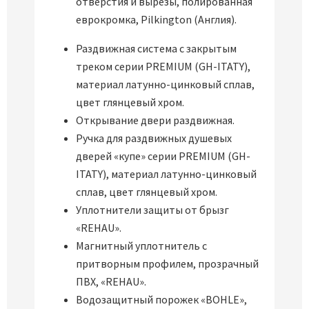
отверстия и вырезы, полированная
еврокромка, Pilkington (Англия).
Раздвижная система с закрытым
треком серии PREMIUM (GH-ITATY),
материал латунно-цинковый сплав,
цвет глянцевый хром.
Открывание двери раздвижная.
Ручка для раздвижных душевых
дверей «купе» серии PREMIUM (GH-
ITATY), материал латунно-цинковый
сплав, цвет глянцевый хром.
Уплотнители защиты от брызг
«REHAU».
Магнитный уплотнитель с
притворным профилем, прозрачный
ПВХ, «REHAU».
Водозащитный порожек «BOHLE»,