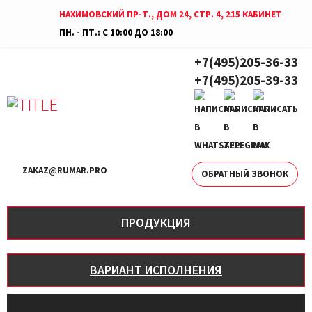
НАХИМОВСКИЙ ПР-Т., ДОМ 24, СТР. 4, 215 КАБИНЕТ
ПН. - ПТ.: С 10:00 ДО 18:00
+7(495)205-36-33
+7(495)205-39-33
ZAKAZ@RUMAR.PRO
ОБРАТНЫЙ ЗВОНОК
ПРОДУКЦИЯ
ВАРИАНТ ИСПОЛНЕНИЯ