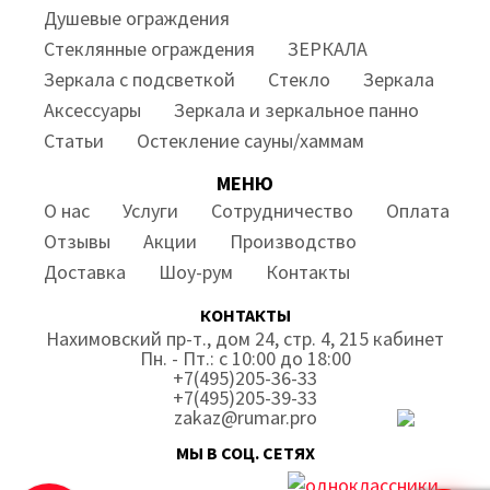
Душевые ограждения
Стеклянные ограждения
ЗЕРКАЛА
Зеркала с подсветкой
Стекло
Зеркала
Аксессуары
Зеркала и зеркальное панно
Статьи
Остекление сауны/хаммам
МЕНЮ
О нас
Услуги
Сотрудничество
Оплата
Отзывы
Акции
Производство
Доставка
Шоу-рум
Контакты
КОНТАКТЫ
Нахимовский пр-т., дом 24, стр. 4, 215 кабинет
Пн. - Пт.: с 10:00 до 18:00
+7(495)205-36-33
+7(495)205-39-33
zakaz@rumar.pro
МЫ В СОЦ. СЕТЯХ