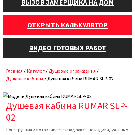
ВЫЗОВ ЗАМЕРЩИКА НА ДОМ
ОТКРЫТЬ КАЛЬКУЛЯТОР
ВИДЕО ГОТОВЫХ РАБОТ
Главная
/
Каталог
/
Душевые ограждения
/
Душевые кабины
/
Душевая кабина RUMAR SLP-02
Душевая кабина RUMAR SLP-
02
Конструкция изготавливается под заказ, по индивидуальным